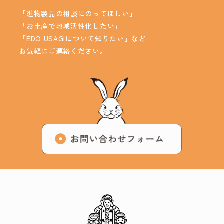
「進物製品の相談にのってほしい」
「お土産で地域活性化したい」
「EDO USAGIについて知りたい」など
お気軽にご連絡ください。